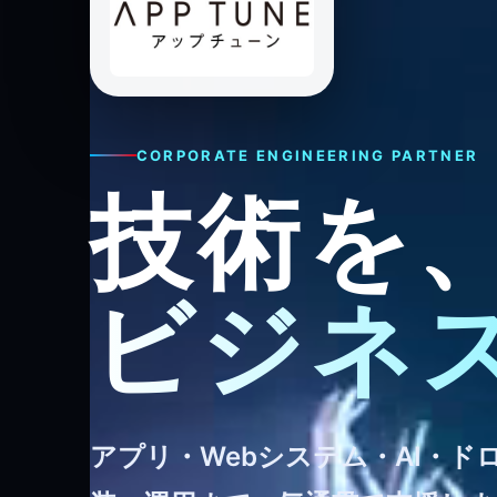
CORPORATE ENGINEERING PARTNER
技術を
ビジネ
アプリ・Webシステム・AI・ド