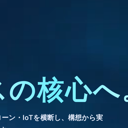
、
スの核心へ
ローン・IoTを横断し、構想から実