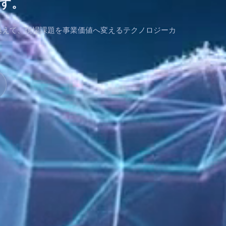
す。
を越えて、現場課題を事業価値へ変えるテクノロジーカ