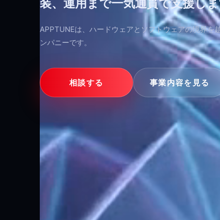
装、運用まで一気通貫で支援しま
APPTUNEは、ハードウェアとソフトウェアの境界
ンパニーです。
相談する
事業内容を見る